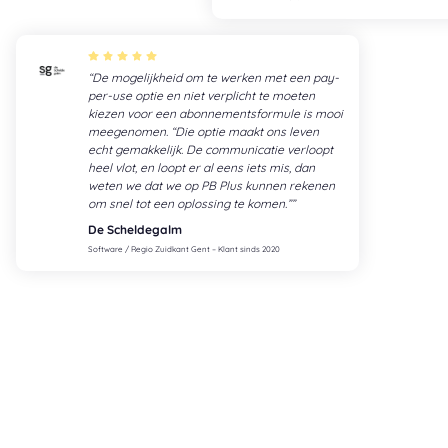
De mogelijkheid om te werken met een pay-
per-use optie en niet verplicht te moeten
kiezen voor een abonnementsformule is mooi
meegenomen. “Die optie maakt ons leven
echt gemakkelijk. De communicatie verloopt
heel vlot, en loopt er al eens iets mis, dan
weten we dat we op PB Plus kunnen rekenen
om snel tot een oplossing te komen.”
De Scheldegalm
Software / Regio Zuidkant Gent – Klant sinds 2020