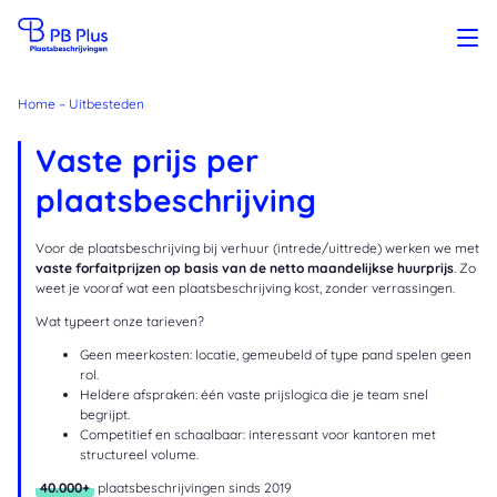
Home
–
Uitbesteden
Vaste prijs per
plaatsbeschrijving
Voor de plaatsbeschrijving bij verhuur (intrede/uittrede) werken we met
vaste forfaitprijzen op basis van de netto maandelijkse huurprijs
. Zo
weet je vooraf wat een plaatsbeschrijving kost, zonder verrassingen.
Wat typeert onze tarieven?
Geen meerkosten: locatie, gemeubeld of type pand spelen geen
rol.
Heldere afspraken: één vaste prijslogica die je team snel
begrijpt.
Competitief en schaalbaar: interessant voor kantoren met
structureel volume.
40.000+
plaatsbeschrijvingen sinds 2019