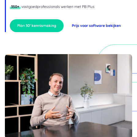
350+
vastgoedprofessionals werken met PB Plus
Plan 30′ kennismaking
Prijs voor software bekijken