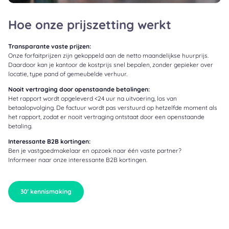
Hoe onze prijszetting werkt
Transparante vaste prijzen:
Onze forfaitprijzen zijn gekoppeld aan de netto maandelijkse huurprijs.
Daardoor kan je kantoor de kostprijs snel bepalen, zonder gepieker over
locatie, type pand of gemeubelde verhuur.
Nooit vertraging door openstaande betalingen:
Het rapport wordt opgeleverd <24 uur na uitvoering, los van
betaalopvolging. De factuur wordt pas verstuurd op hetzelfde moment als
het rapport, zodat er nooit vertraging ontstaat door een openstaande
betaling.
Interessante B2B kortingen:
Ben je vastgoedmakelaar en opzoek naar één vaste partner?
Informeer naar onze interessante B2B kortingen.
30′ kennismaking